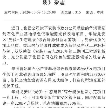
装》杂志
发布时间：2026-05-09 18:26:08 浏览量：
315 来源：本站
近日，集团公司旗下安装市政分公司承建的华润曹妃
甸石化产业基地绿色低碳能源光伏发电项目、华能龙安
区“光伏+生态建设”综合能源创新示范项目，凭借优质的
施工品质、突出的节能减排成效成为新能源光伏工程标杆
范例，双双荣登《安装》杂志2026年第三期刊工程巡礼板
块，充分彰显了集团公司在绿色能源建设领域的综合实
力。
华润曹妃甸石化产业基地绿色低碳能源光伏发电项目
坐落于河北省唐山市曹妃甸区，项目占地面积约13780.67
亩，依托当地鱼塘资源布局光伏组件，打造典型渔光互补
光伏工程。
华能龙安区“光伏+生态建设”综合能源创新示范项目
一期工程，位于河南省安阳市龙安区善应镇，同步配套新
建一座220kV升压站，总占地面积约3306亩。