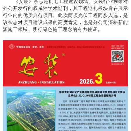
《安装》杂志是机电工程建设领域、安装行业独家对
外公开发行的权威性学术期刊，其工程巡礼板块旨在展示
行业内的优质典范项目。此次两项光伏工程同步入选，是
该杂志对项目建设成果的高度肯定，也是分公司深耕新能
源施工领域、践行绿色施工理念的有力佐证。