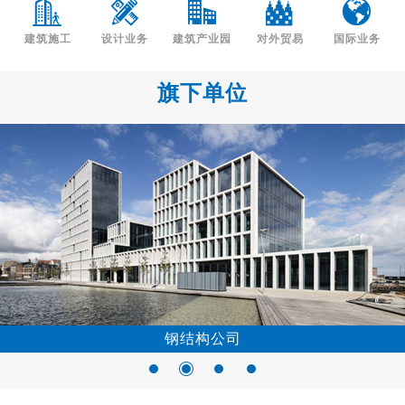
建筑施工
设计业务
建筑产业园
对外贸易
国际业务
旗下单位
河南清水建设科技
维亚适商贸公司
静美幕墙公司
钢结构公司