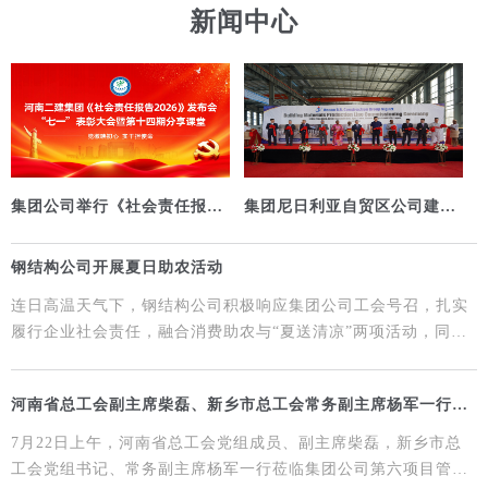
新闻中心
集团公司举行《社会责任报告
集团尼日利亚自贸区公司建材
2026》发布会、“七一”表彰大
生产线顺利投产
会暨第十四期分享课堂
钢结构公司开展夏日助农活动
连日高温天气下，钢结构公司积极响应集团公司工会号召，扎实
履行企业社会责任，融合消费助农与“夏送清凉”两项活动，同步
落实惠农帮扶与职工暖心关怀，实现双向共…
河南省总工会副主席柴磊、新乡市总工会常务副主席杨军一行莅
临集团公司百壹南环冷鲜物流园项目慰问一线职工
7月22日上午，河南省总工会党组成员、副主席柴磊，新乡市总
工会党组书记、常务副主席杨军一行莅临集团公司第六项目管理