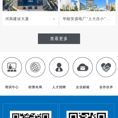
河南建设大厦
>
华能安源电厂“上大压小”新
建工程
>
查看更多
培训中心
经营布局
人才招聘
企业邮箱
合作伙伴