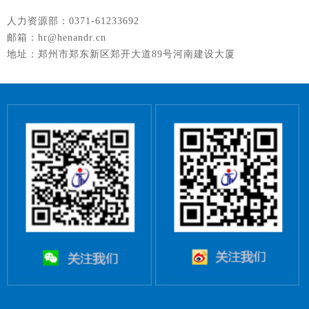
人力资源部：0371-61233692
邮箱：hr@henandr.cn
地址：郑州市郑东新区郑开大道89号河南建设大厦