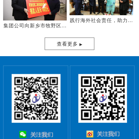
践行海外社会责任，助力巴
集团公司向新乡市牧野区捐
铁疫情防控
款100万元助力疫情防控
查看更多
▶