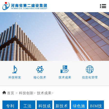
科技研发
核心技术
技术成果
信息化管理
首页
>
科技创新
>
技术成果
>
专利
工法
科技成
新技术
绿色施
BIM技