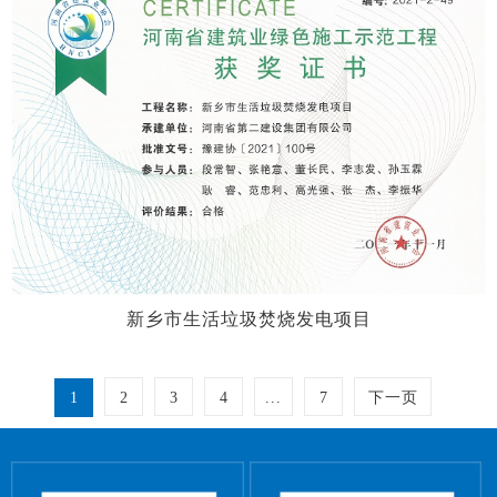
新乡市生活垃圾焚烧发电项目
1
2
3
4
...
7
下一页