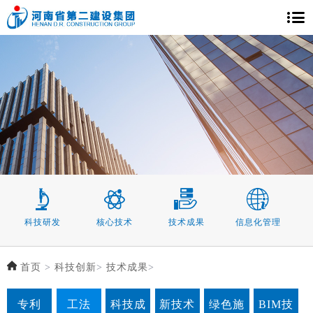
科技研发
核心技术
技术成果
信息化管理
首页
>
科技创新
>
技术成果
>
专利
工法
科技成
新技术
绿色施
BIM技