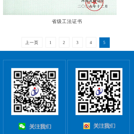
省级工法证书
上一页
1
2
3
4
5